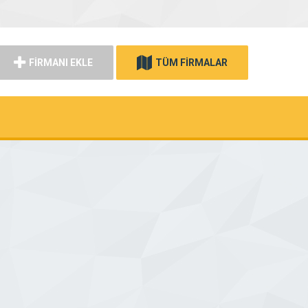
FİRMANI EKLE
TÜM FİRMALAR