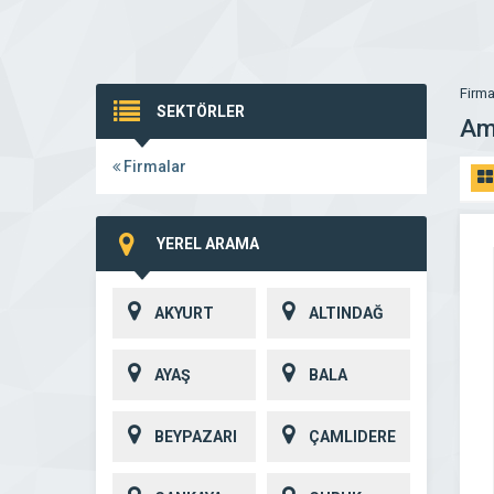
Firma
SEKTÖRLER
Am
Firmalar
YEREL ARAMA
AKYURT
ALTINDAĞ
AYAŞ
BALA
BEYPAZARI
ÇAMLIDERE