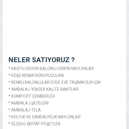
NELER SATIYORUZ ?
* KAĞITLI BÜYÜK BALONLU GRIPIN NAYLONLAR
* KÖŞE KENAR KORUYUCULARI
* RENKLI BALONLULAR EVDE EVE TAŞIMACILIK IÇIN
* AMBALAJ YÜKSEK KALITE BANTLAR
* KOMPOZIT ÇEMBERLER
* AMBALAJ ŞILTELERI
* AMBALAJ TELA
* KOLTUK VE SANDALYELIK NAYLONLAR
* ÖLÇÜLÜ ŞEFFAF POŞETLER