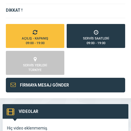
DİKKAT !
AÇILIŞ - KAPANIŞ
SERVİS SAATLERİ
09:00 - 19:00
09:00 - 19:00
SERVİS YERLERİ
TÜRKİYE
FİRMAYA MESAJ GÖNDER
VİDEOLAR
Hiç video eklenmemiş.