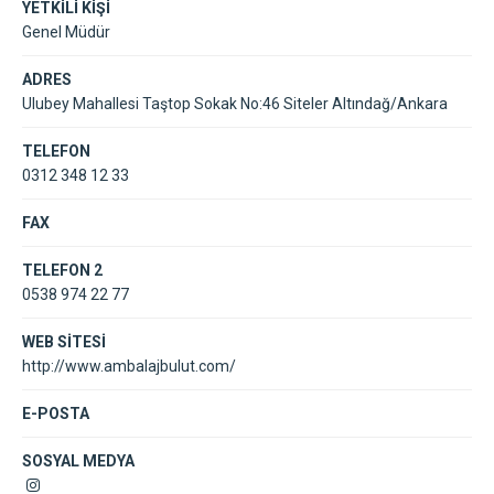
YETKİLİ KİŞİ
Genel Müdür
ADRES
Ulubey Mahallesi Taştop Sokak No:46 Siteler Altındağ/Ankara
TELEFON
0312 348 12 33
FAX
TELEFON 2
0538 974 22 77
WEB SİTESİ
http://www.ambalajbulut.com/
E-POSTA
SOSYAL MEDYA