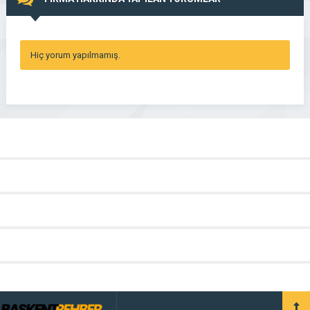
Hiç yorum yapılmamış.