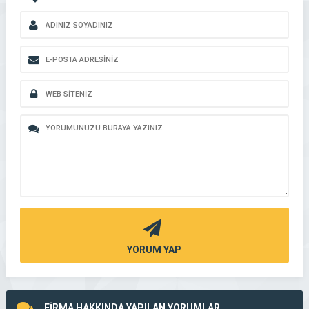
YORUM YAP
FİRMA HAKKINDA YAPILAN YORUMLAR