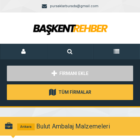
pursaklarburada@gmail.com
FİRMANI EKLE
TÜM FİRMALAR
Bulut Ambalaj Malzemeleri
Ankara