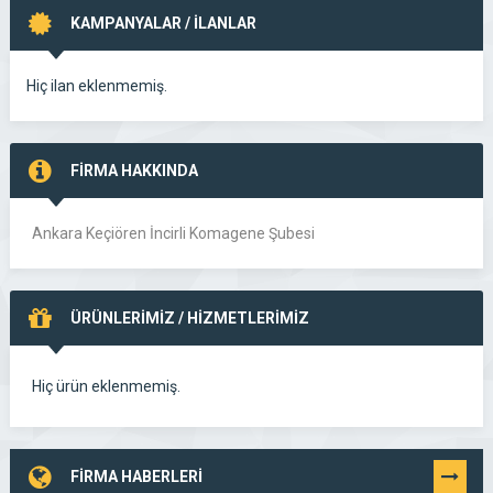
KAMPANYALAR / İLANLAR
Hiç ilan eklenmemiş.
FİRMA HAKKINDA
Ankara Keçiören İncirli Komagene Şubesi
ÜRÜNLERİMİZ / HİZMETLERİMİZ
Hiç ürün eklenmemiş.
FİRMA HABERLERİ
TÜMÜNÜ