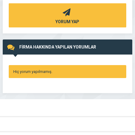
YORUM YAP
FİRMA HAKKINDA YAPILAN YORUMLAR
Hiç yorum yapılmamış.