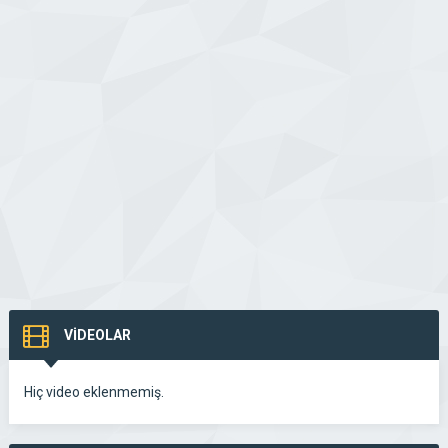
VİDEOLAR
Hiç video eklenmemiş.