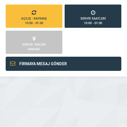
AÇILIŞ - KAPANIŞ
SERVİS SAATLERİ
10:00 - 01:00
10:00 - 01:00
SERVİS YERLERİ
ANKARA
FİRMAYA MESAJ GÖNDER