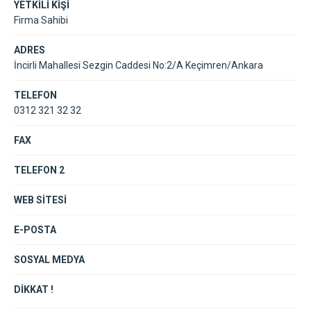
YETKİLİ KİŞİ
Firma Sahibi
ADRES
İncirli Mahallesi Sezgin Caddesi No:2/A Keçimren/Ankara
TELEFON
0312 321 32 32
FAX
TELEFON 2
WEB SİTESİ
E-POSTA
SOSYAL MEDYA
DİKKAT !