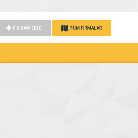
FİRMANI EKLE
TÜM FİRMALAR