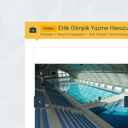
Etlik Olimpik Yüzme Havuz
Ankara
Firmalar
Havuz ve Aquapark
Etlik Olimpik Yüzme Havu