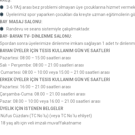
KREŞ:
3-6 YAŞ arası bez problemi olmayan üye çocuklarına hizmet vermekt
Üyelerimiz spor yaparken çocukları da kreşte uzman eğitimcilerin gö
BAY MASAJ SALONU:
Randevu ve seans sistemiyle çalışılmaktadır.
BAY- BAYAN TV- DİNLENME SALONU:
Spordan sonra üyelerimize dinlenme imkanı sağlayan 1 adet tv dinlenm
BAYAN ÜYELER İÇİN TESİS KULLANIM GÜN VE SAATLERİ
Pazartesi: 08:00 – 15:00 saatleri arası
Salı – Perşembe: 08:00 – 21:00 saatleri arası
Cumartesi: 08:00 – 10:00 veya 15:00 – 21:00 saatleri arası
ERKEK ÜYELER İÇİN TESİS KULLANIM GÜN VE SAATLERİ
Pazartesi: 16:00 – 21.00 saatleri arası
Çarşamba-Cuma: 08.00 – 21.00 saatleri arası
Pazar: 08.00 – 10:00 veya 16:00 – 21.00 saatleri arası
ÜYELİK İÇİN İSTENEN BELGELER
Nüfus Cüzdanı (TC No`lu) (veya TC No`lu ehliyet)
18 yaş altı için veli imzalı muvaffakatname