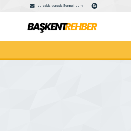
pursaklarburada@gmail.com