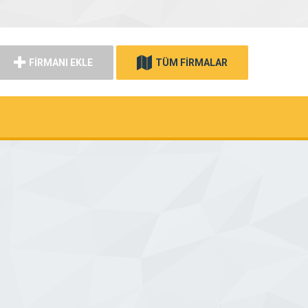
FİRMANI EKLE
TÜM FİRMALAR