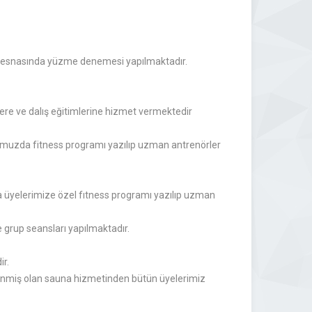
t esnasında yüzme denemesi yapılmaktadır.
ere ve dalış eğitimlerine hizmet vermektedir
numuzda fitness programı yazılıp uzman antrenörler
 üyelerimize özel fıtness programı yazılıp uzman
 grup seansları yapılmaktadır.
ir.
klenmiş olan sauna hizmetinden bütün üyelerimiz