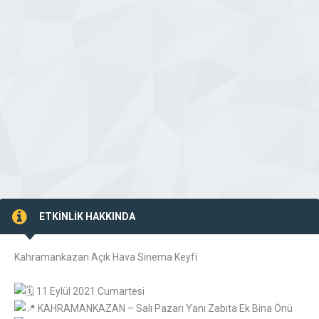
ETKİNLİK HAKKINDA
Kahramankazan Açık Hava Sinema Keyfi
11 Eylül 2021 Cumartesi
KAHRAMANKAZAN – Salı Pazarı Yanı Zabıta Ek Bina Önü