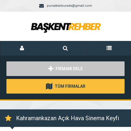
pursaklarburada@gmail.com
FİRMANI EKLE
TÜM FİRMALAR
Kahramankazan Açık Hava Sinema Keyfi