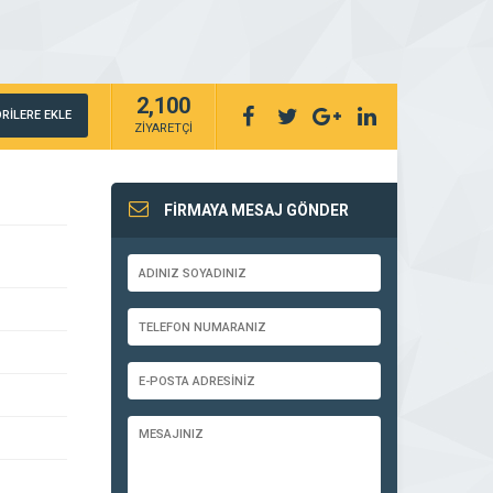
2,100
RİLERE EKLE
ZİYARETÇİ
FİRMAYA MESAJ GÖNDER