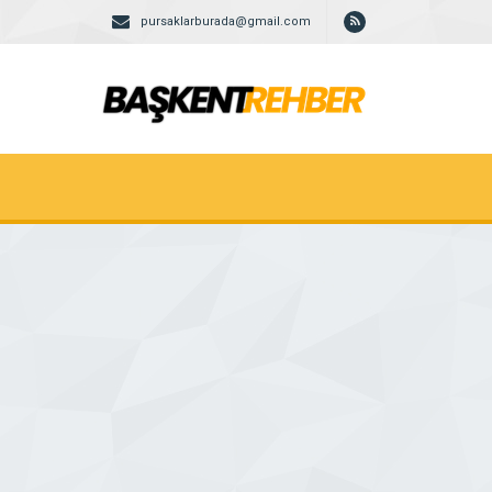
pursaklarburada@gmail.com