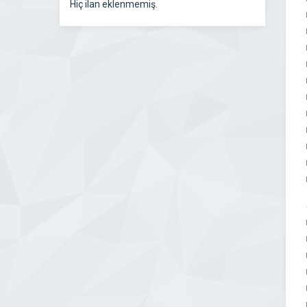
Hiç ilan eklenmemiş.