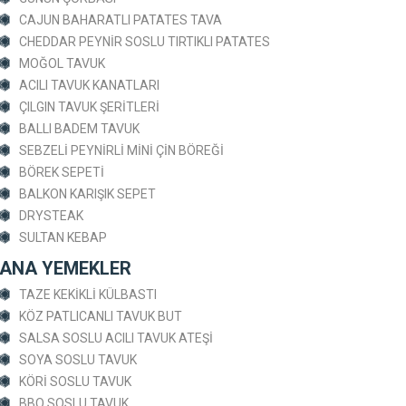
CAJUN BAHARATLI PATATES TAVA
CHEDDAR PEYNİR SOSLU TIRTIKLI PATATES
MOĞOL TAVUK
ACILI TAVUK KANATLARI
ÇILGIN TAVUK ŞERİTLERİ
BALLI BADEM TAVUK
SEBZELİ PEYNİRLİ MİNİ ÇİN BÖREĞİ
BÖREK SEPETİ
BALKON KARIŞIK SEPET
DRYSTEAK
SULTAN KEBAP
ANA YEMEKLER
TAZE KEKİKLİ KÜLBASTI
KÖZ PATLICANLI TAVUK BUT
SALSA SOSLU ACILI TAVUK ATEŞİ
SOYA SOSLU TAVUK
KÖRİ SOSLU TAVUK
BBQ SOSLU TAVUK