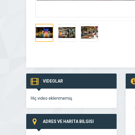
VİDEOLAR
Hiç video eklenmemiş.
ADRES VE HARİTA BİLGİSİ