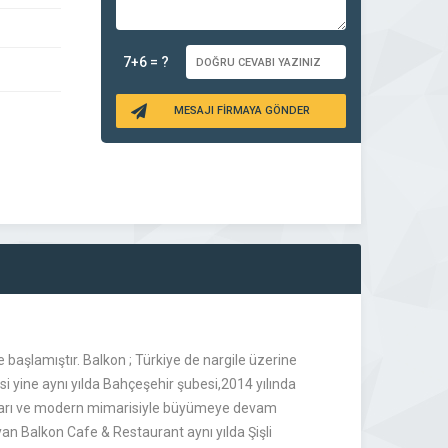
7+6 = ?
MESAJI FİRMAYA GÖNDER
e başlamıştır. Balkon ; Türkiye de nargile üzerine
si yine aynı yılda Bahçeşehir şubesi,2014 yılında
mları ve modern mimarisiyle büyümeye devam
 Balkon Cafe & Restaurant aynı yılda Şişli