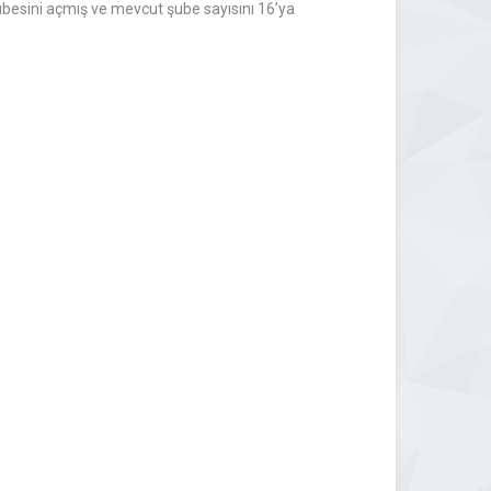
şubesini açmış ve mevcut şube sayısını 16’ya