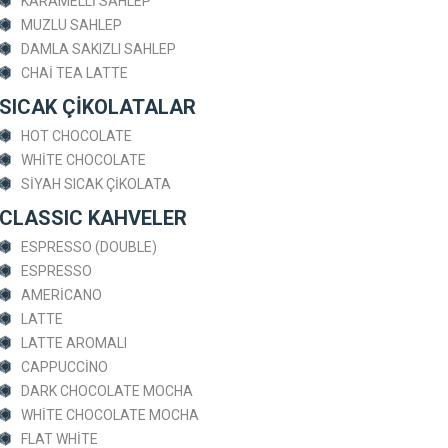
KARAMELLİ SAHLEP
MUZLU SAHLEP
DAMLA SAKIZLI SAHLEP
CHAİ TEA LATTE
SICAK ÇİKOLATALAR
HOT CHOCOLATE
WHİTE CHOCOLATE
SİYAH SICAK ÇİKOLATA
CLASSIC KAHVELER
ESPRESSO (DOUBLE)
ESPRESSO
AMERİCANO
LATTE
LATTE AROMALI
CAPPUCCİNO
DARK CHOCOLATE MOCHA
WHİTE CHOCOLATE MOCHA
FLAT WHİTE