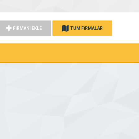
FİRMANI EKLE
TÜM FİRMALAR