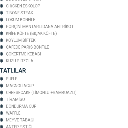
CHİCKEN ESKOLOP
T-BONE STEAK
LOKUM BONFİLE
PORÇİNİ MANTARLI DANA ANTRİKOT
KNİFE KÖFTE (BIÇAK KÖFTE)
KÖYLÜM BİFTEK
CAFEDE PARİS BONFİLE
ÇÖKERTME KEBABI
KUZU PİRZOLA
TATLILAR
SUFLE
MAGNOLİACUP
CHEESECAKE (LİMONLU-FRAMBUAZLI)
TİRAMİSU
DONDURMA CUP
WAFFLE
MEYVE TABAĞI
ANTEP FISTIĞI