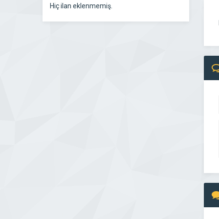
Hiç ilan eklenmemiş.