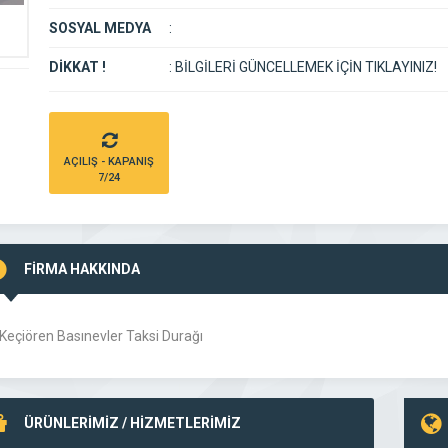
SOSYAL MEDYA
:
DİKKAT !
:
BİLGİLERİ GÜNCELLEMEK İÇİN TIKLAYINIZ!
AÇILIŞ - KAPANIŞ
7/24
FİRMA HAKKINDA
Keçiören Basınevler Taksi Durağı
ÜRÜNLERİMİZ / HİZMETLERİMİZ