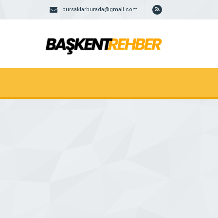
pursaklarburada@gmail.com