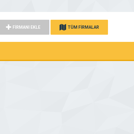
FİRMANI EKLE
TÜM FİRMALAR