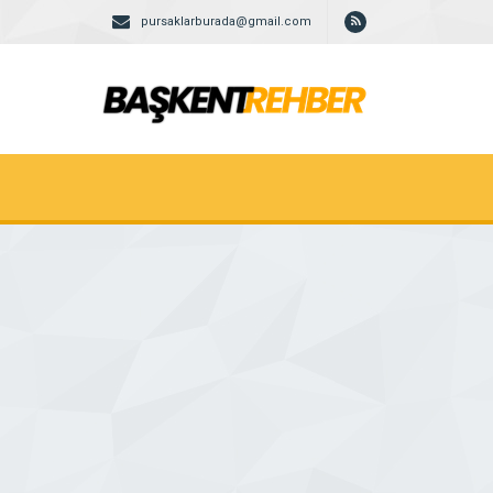
pursaklarburada@gmail.com