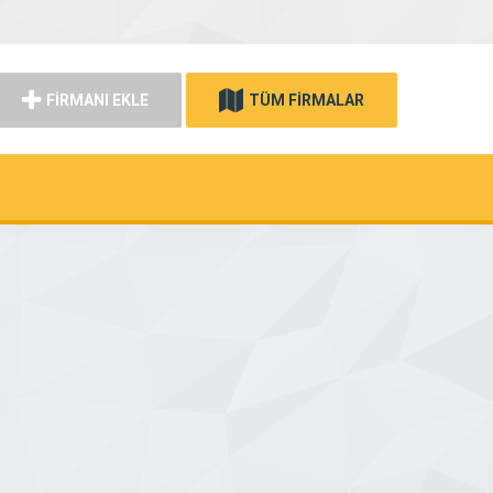
FİRMANI EKLE
TÜM FİRMALAR