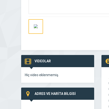
VİDEOLAR
Hiç video eklenmemiş.
ADRES VE HARİTA BİLGİSİ