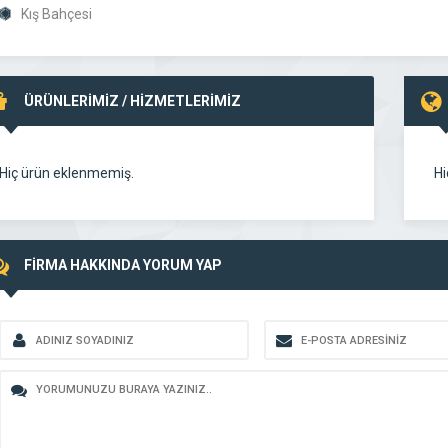
Kış Bahçesi
ÜRÜNLERİMİZ / HİZMETLERİMİZ
Hiç ürün eklenmemiş.
Hi
FİRMA HAKKINDA YORUM YAP